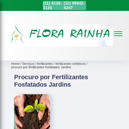
(11)
4136-
(11)
99942-
3120
4247
Home
Serviços
fertilizantes
fertilizantes sintéticos
procuro por fertilizantes fosfatados Jardins
Procuro por Fertilizantes
Fosfatados Jardins