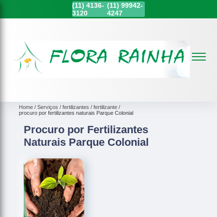
(11)
4136-
(11)
99942-
3120
4247
Home
Serviços
fertilizantes
fertilizante
procuro por fertilizantes naturais Parque Colonial
Procuro por Fertilizantes
Naturais Parque Colonial