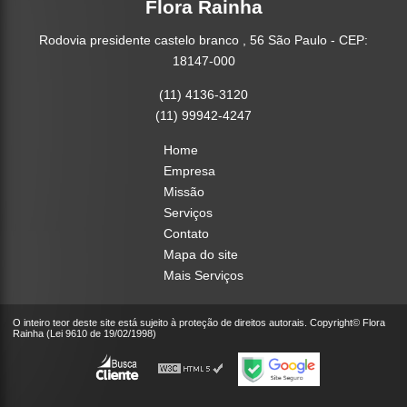
Flora Rainha
Rodovia presidente castelo branco , 56 São Paulo - CEP:
18147-000
(11) 4136-3120
(11) 99942-4247
Home
Empresa
Missão
Serviços
Contato
Mapa do site
Mais Serviços
O inteiro teor deste site está sujeito à proteção de direitos autorais. Copyright© Flora
Rainha (Lei 9610 de 19/02/1998)