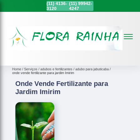
(11)
4136-
(11)
99942-
3120
4247
Home
Serviços
adubos e fertilizantes
adubo para jabuticaba
onde vende fertilizante para jardim Imirim
Onde Vende Fertilizante para
Jardim Imirim