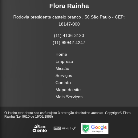
Flora Rainha
Rodovia presidente castelo branco , 56 São Paulo - CEP:
18147-000
(11) 4136-3120
(11) 99942-4247
Home
Empresa
Missão
Serviços
Contato
Mapa do site
Mais Serviços
O inteiro teor deste site está sujeito à proteção de direitos autorais. Copyright© Flora
Rainha (Lei 9610 de 19/02/1998)