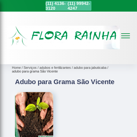
(11)
4136-
(11)
99942-
3120
4247
Home
Serviços
adubos e fertilizantes
adubo para jabuticaba
adubo para grama São Vicente
Adubo para Grama São Vicente