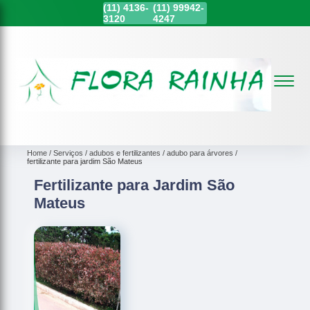
(11)
4136-
(11)
99942-
3120
4247
Home
Serviços
adubos e fertilizantes
adubo para árvores
fertilizante para jardim São Mateus
Fertilizante para Jardim São
Mateus