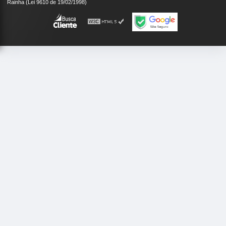
Rainha (Lei 9610 de 19/02/1998)