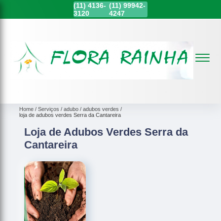
(11)
4136-
(11)
99942-
3120
4247
Home
Serviços
adubo
adubos verdes
loja de adubos verdes Serra da Cantareira
Loja de Adubos Verdes Serra da
Cantareira