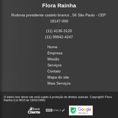
Flora Rainha
Rodovia presidente castelo branco , 56 São Paulo - CEP:
18147-000
(11) 4136-3120
(11) 99942-4247
Home
Empresa
Missão
Serviços
Contato
Mapa do site
Mais Serviços
O inteiro teor deste site está sujeito à proteção de direitos autorais. Copyright© Flora
Rainha (Lei 9610 de 19/02/1998)