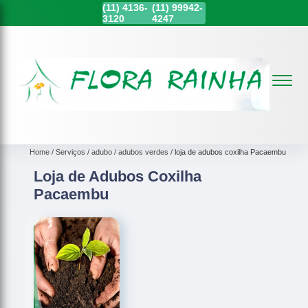
(11)
4136-
(11)
99942-
3120
4247
Home
Serviços
adubo
adubos verdes
loja de adubos coxilha Pacaembu
Loja de Adubos Coxilha
Pacaembu