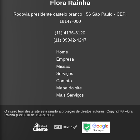
Flora Rainha
Rodovia presidente castelo branco , 56 São Paulo - CEP:
18147-000
(11) 4136-3120
(11) 99942-4247
Home
Empresa
Missão
Serviços
Contato
Mapa do site
Mais Serviços
O inteiro teor deste site está sujeito à proteção de direitos autorais. Copyright© Flora
Rainha (Lei 9610 de 19/02/1998)