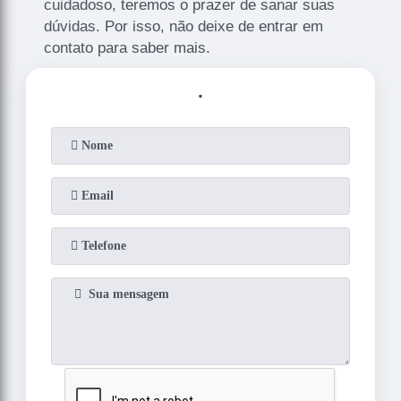
cuidadoso, teremos o prazer de sanar suas
dúvidas. Por isso, não deixe de entrar em
contato para saber mais.
.