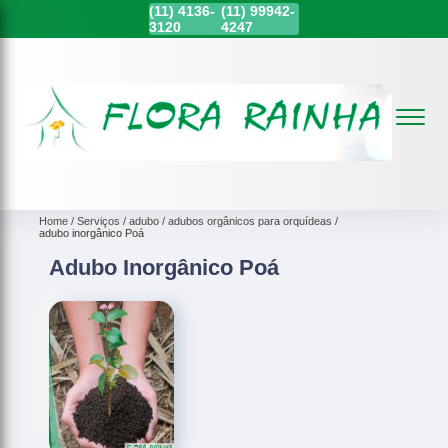
(11)
4136-
(11)
99942-
3120
4247
Home
Serviços
adubo
adubos orgânicos para orquídeas
adubo inorgânico Poá
Adubo Inorgânico Poá