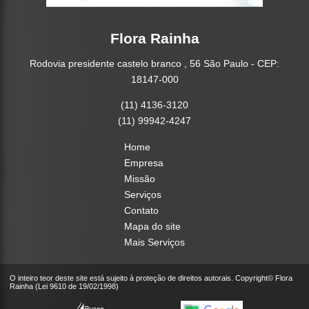
Flora Rainha
Rodovia presidente castelo branco , 56 São Paulo - CEP:
18147-000
(11) 4136-3120
(11) 99942-4247
Home
Empresa
Missão
Serviços
Contato
Mapa do site
Mais Serviços
O inteiro teor deste site está sujeito à proteção de direitos autorais. Copyright© Flora
Rainha (Lei 9610 de 19/02/1998)