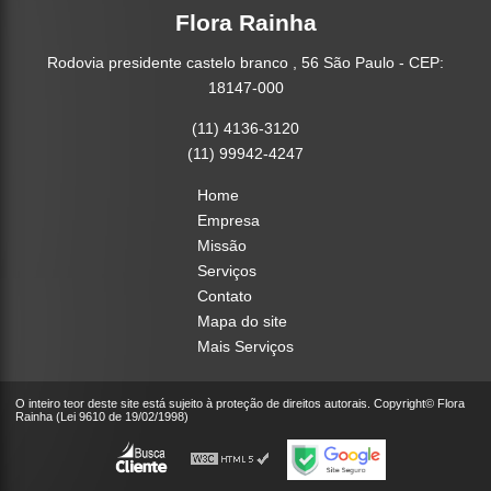
Flora Rainha
Rodovia presidente castelo branco , 56 São Paulo - CEP:
18147-000
(11) 4136-3120
(11) 99942-4247
Home
Empresa
Missão
Serviços
Contato
Mapa do site
Mais Serviços
O inteiro teor deste site está sujeito à proteção de direitos autorais. Copyright© Flora
Rainha (Lei 9610 de 19/02/1998)