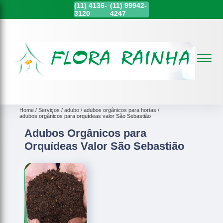
(11)
4136-
(11)
99942-
3120
4247
Home
Serviços
adubo
adubos orgânicos para hortas
adubos orgânicos para orquídeas valor São Sebastião
Adubos Orgânicos para
Orquídeas Valor São Sebastião