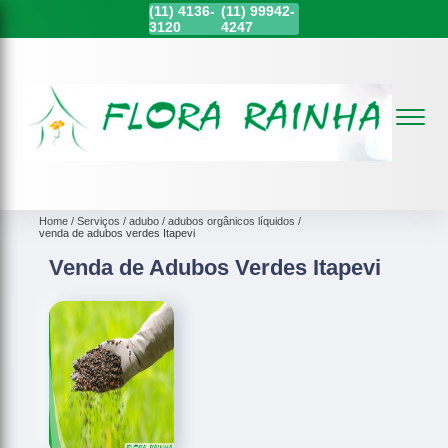
(11)
4136-
(11)
99942-
3120
4247
Home
Serviços
adubo
adubos orgânicos líquidos
venda de adubos verdes Itapevi
Venda de Adubos Verdes Itapevi