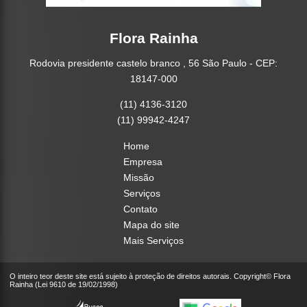
Flora Rainha
Rodovia presidente castelo branco , 56 São Paulo - CEP:
18147-000
(11) 4136-3120
(11) 99942-4247
Home
Empresa
Missão
Serviços
Contato
Mapa do site
Mais Serviços
O inteiro teor deste site está sujeito à proteção de direitos autorais. Copyright© Flora
Rainha (Lei 9610 de 19/02/1998)