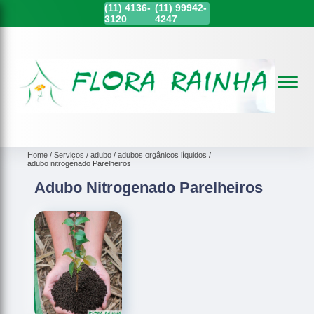
(11)
4136-
(11)
99942-
3120
4247
Home
Serviços
adubo
adubos orgânicos líquidos
adubo nitrogenado Parelheiros
Adubo Nitrogenado Parelheiros