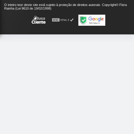
O inteiro teor deste site está sujeito à proteção de direitos autorais. Copyright© Flora
Rainha (Lei 9610 de 19/02/1998)