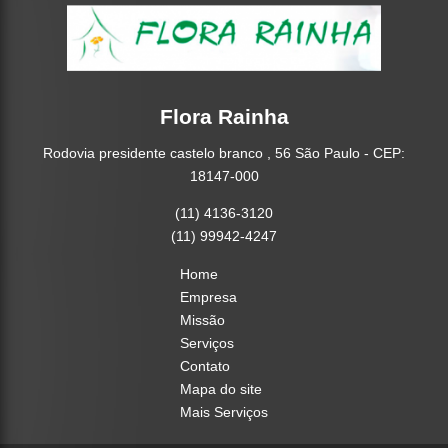
Flora Rainha
Rodovia presidente castelo branco , 56 São Paulo - CEP:
18147-000
(11) 4136-3120
(11) 99942-4247
Home
Empresa
Missão
Serviços
Contato
Mapa do site
Mais Serviços