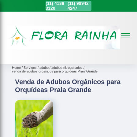
(11)
4136-
(11)
99942-
3120
4247
Home
Serviços
adubo
adubos nitrogenados
venda de adubos orgânicos para orquídeas Praia Grande
Venda de Adubos Orgânicos para
Orquídeas Praia Grande