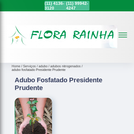
(11)
4136-
(11)
99942-
3120
4247
Home
Serviços
adubo
adubos nitrogenados
adubo fosfatado Presidente Prudente
Adubo Fosfatado Presidente
Prudente