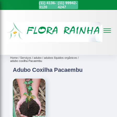
(11)
4136-
(11)
99942-
3120
4247
Home
Serviços
adubo
adubos líquidos orgânicos
adubo coxilha Pacaembu
Adubo Coxilha Pacaembu