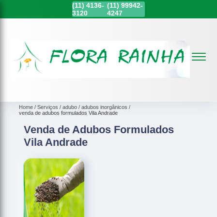
(11)
4136-
(11)
99942-
3120
4247
Home
Serviços
adubo
adubos inorgânicos
venda de adubos formulados Vila Andrade
Venda de Adubos Formulados
Vila Andrade