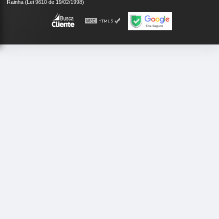
Rainha (Lei 9610 de 19/02/1998)