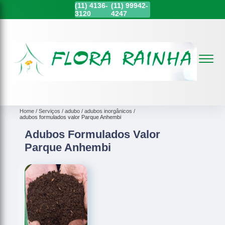
(11)
4136-
(11)
99942-
3120
4247
Home
Serviços
adubo
adubos inorgânicos
adubos formulados valor Parque Anhembi
Adubos Formulados Valor
Parque Anhembi