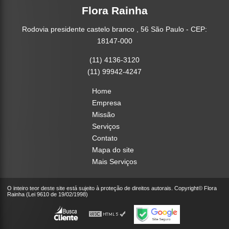
Flora Rainha
Rodovia presidente castelo branco , 56 São Paulo - CEP:
18147-000
(11) 4136-3120
(11) 99942-4247
Home
Empresa
Missão
Serviços
Contato
Mapa do site
Mais Serviços
O inteiro teor deste site está sujeito à proteção de direitos autorais. Copyright© Flora
Rainha (Lei 9610 de 19/02/1998)