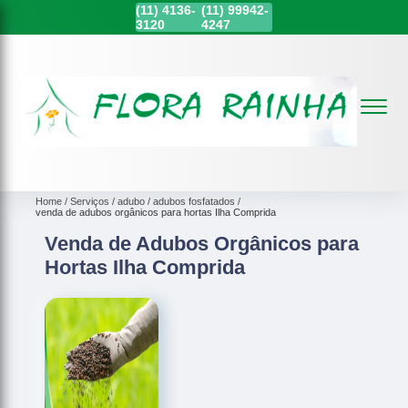
(11)
4136-
(11)
99942-
3120
4247
Home
Serviços
adubo
adubos fosfatados
venda de adubos orgânicos para hortas Ilha Comprida
Venda de Adubos Orgânicos para
Hortas Ilha Comprida