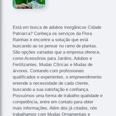
Está em busca de adubos inorgânicos Cidade
Patriarca? Conheça os serviços da Flora
Rainhas e encontre a solução que está
buscando ao se pensar no ramo de plantas.
São opções variadas que a empresa oferece,
como Acessórios para Jardins, Adubos e
Fertilizantes, Mudas Cítricas e Mudas de
árvores. Contando com profissionais
qualificados e experientes, o empreendimento
entende a necessidade de cada cliente,
buscando a sua satisfação e confiança.
Possuímos uma forma de trabalho qualidade e
competência, entre em contato para obter
mais informações. Além dos já citados, nós
trabalhamos com Mudas Ornamentais e