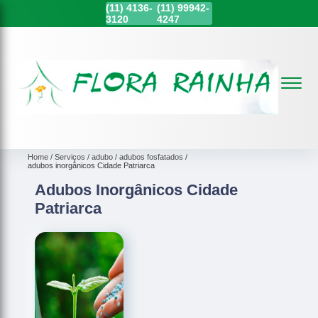
(11)
4136-
(11)
99942-
3120
4247
Home
Serviços
adubo
adubos fosfatados
adubos inorgânicos Cidade Patriarca
Adubos Inorgânicos Cidade
Patriarca