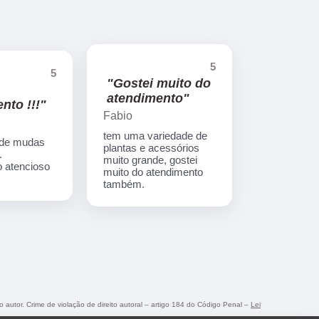
5
5
"Gostei muito do
atendimento"
nto !!!"
Fabio
tem uma variedade de
 de mudas
plantas e acessórios
.
muito grande, gostei
 atencioso
muito do atendimento
também.
o autor. Crime de violação de direito autoral – artigo 184 do Código Penal –
Lei