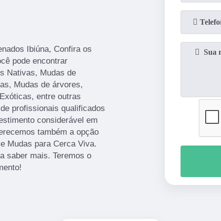
nados Ibiúna, Confira os
ocê pode encontrar
es Nativas, Mudas de
cas, Mudas de árvores,
Exóticas, entre outras
de profissionais qualificados
estimento considerável em
ferecemos também a opção
 e Mudas para Cerca Viva.
ra saber mais. Teremos o
mento!