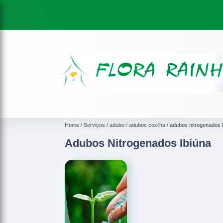
Home
Serviços
adubo
adubos coxilha
adubos nitrogenados 
Adubos Nitrogenados Ibiúna