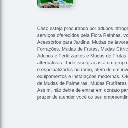
Caso esteja procurando por adubos nitroge
serviços oferecidos pela Flora Rainhas, v
Acessórios para Jardins, Mudas de árvor
Forrações, Mudas de Frutas, Mudas Cítri
Adubos e Fertilizantes e Mudas de Frutas 
alternativas. Tudo isso graças a um grupo 
e especializados no ramo, além de um inv
equipamentos e instalações modernas. O
de Mudas de Palmeiras, Mudas Frutíferas
Assim, não deixe de entrar em contato pa
prazer de atender você ou seu empreendi