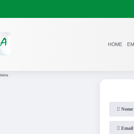
HOME
EM
Ibiúna