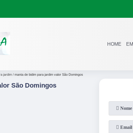
HOME
EM
a jardim
manta de bidim para jardim valor São Domingos
alor São Domingos