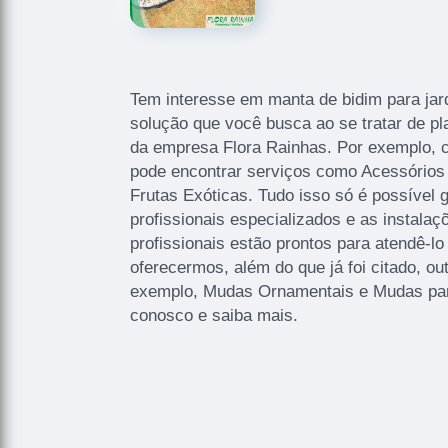
Tem interesse em manta de bidim para ja
solução que você busca ao se tratar de pl
da empresa Flora Rainhas. Por exemplo,
pode encontrar serviços como Acessórios
Frutas Exóticas. Tudo isso só é possível 
profissionais especializados e as instala
profissionais estão prontos para atendê-
oferecermos, além do que já foi citado, ou
exemplo, Mudas Ornamentais e Mudas para
conosco e saiba mais.