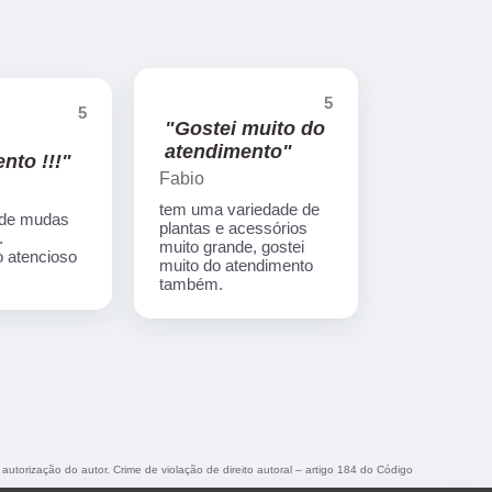
5
5
"Gostei muito do
atendimento"
nto !!!"
Fabio
tem uma variedade de
 de mudas
plantas e acessórios
.
muito grande, gostei
 atencioso
muito do atendimento
também.
 autorização do autor. Crime de violação de direito autoral – artigo 184 do Código