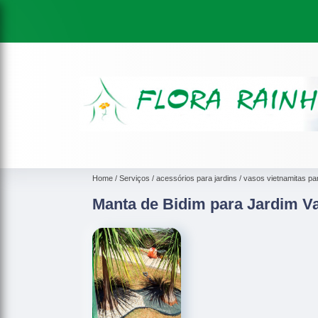
Home
Serviços
acessórios para jardins
vasos vietnamitas par
Manta de Bidim para Jardim V