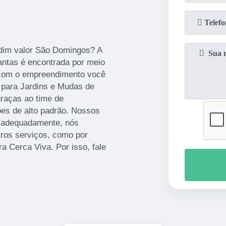
rdim valor São Domingos? A
antas é encontrada por meio
 com o empreendimento você
 para Jardins e Mudas de
graças ao time de
ções de alto padrão. Nossos
lo adequadamente, nós
tros serviços, como por
 Cerca Viva. Por isso, fale