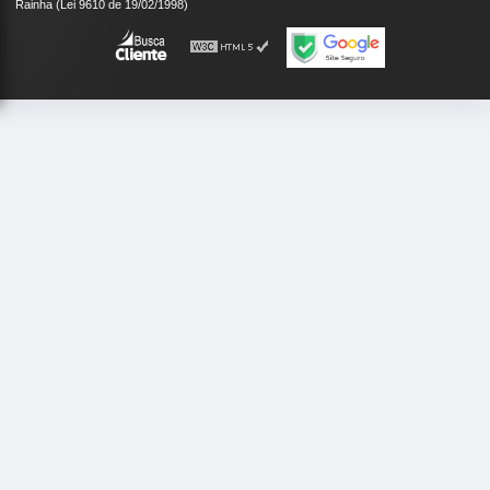
Rainha (Lei 9610 de 19/02/1998)