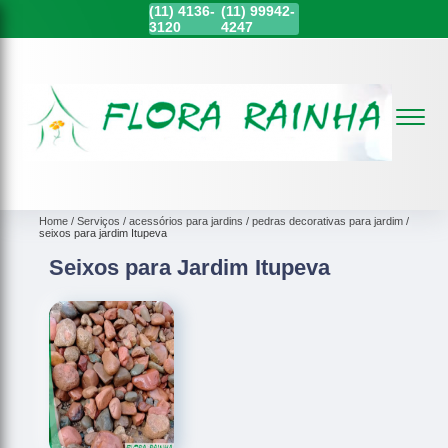
(11)
4136-
(11)
99942-
3120
4247
Home
Serviços
acessórios para jardins
pedras decorativas para jardim
seixos para jardim Itupeva
Seixos para Jardim Itupeva