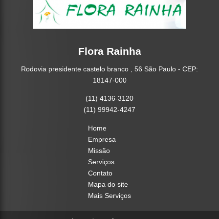
Flora Rainha
Rodovia presidente castelo branco , 56 São Paulo - CEP:
18147-000
(11) 4136-3120
(11) 99942-4247
Home
Empresa
Missão
Serviços
Contato
Mapa do site
Mais Serviços