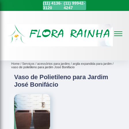
(11)
4136-
(11)
99942-
3120
4247
Home
Serviços
acessórios para jardins
argila expandida para jardim
vaso de polietileno para jardim José Bonifácio
Vaso de Polietileno para Jardim
José Bonifácio