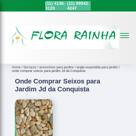
(11)
4136-
(11)
99942-
3120
4247
Home
Serviços
acessórios para jardins
argila expandida para jardim
onde comprar seixos para jardim Jd da Conquista
Onde Comprar Seixos para
Jardim Jd da Conquista